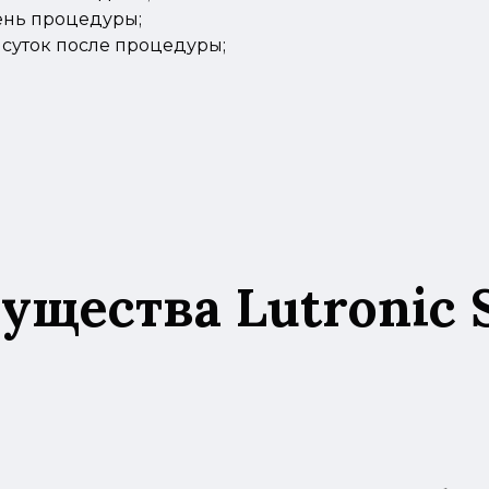
ень процедуры;
 суток после процедуры;
щества Lutronic 