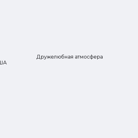
Дружелюбная атмосфера
США