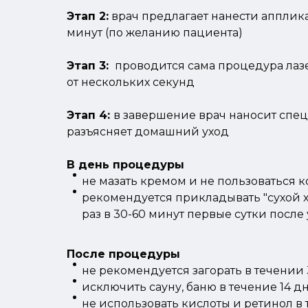
Этап 2:
врач предлагает нанести апплик
минут (по желанию пациента)
Этап 3:
проводится сама процедура лазе
от нескольких секунд
Этап 4:
в завершение врач наносит спец
разъясняет домашний уход
В день процедуры
не мазать кремом и не пользоваться 
рекомендуется прикладывать "сухой х
раз в 30-60 минут первые сутки после
После процедуры
не рекомендуется загорать в течении 
исключить сауну, баню в течение 14 д
не использовать кислоты и ретинол в 