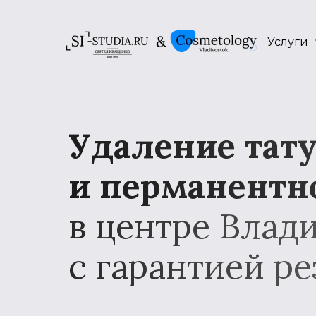
Услуги
Удаление тат
и перманентн
в центре Влад
с гарантией ре