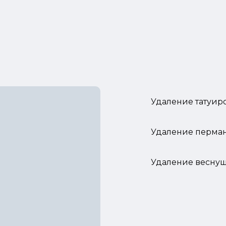
Удаление татуир
Удаление перма
Удаление веснуш