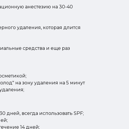
ационную анестезию на 30-40
рного удаления, которая длится
иальные средства и еще раз
косметикой;
олод" на зону удаления на 5 минут
 удаления;
30 дней, всегда использовать SPF;
ней;
течение 14 дней;