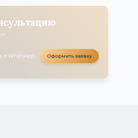
онсультацию
им
ь в WhatsApp
Оформить заявку