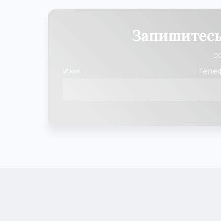
Запишитесь
о
Имя
Теле