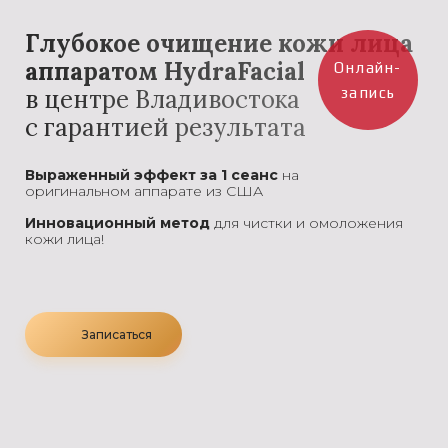
Глубокое очищение кожи лица
аппаратом HydraFacial
Онлайн-
в центре Владивостока
запись
с гарантией результата
Выраженный эффект за 1 сеанс
на
оригинальном аппарате из США
Инновационный метод
для чистки и омоложения
кожи лица
!
Записаться