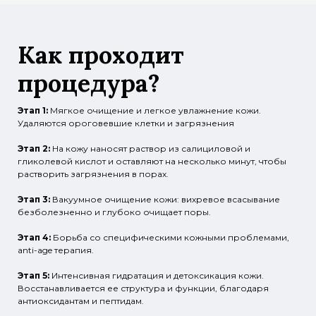
Как проходит
процедура?
Этап 1:
Мягкое очищение и легкое увлажнение кожи.
Удаляются ороговевшие клетки и загрязнения
Этап 2:
На кожу наносят раствор из салициловой и
гликолевой кислот и оставляют на несколько минут, чтобы
растворить загрязнения в порах.
Этап 3:
Вакуумное очищение кожи: вихревое всасывание
безболезненно и глубоко очищает поры.
Этап 4:
Борьба со специфическими кожными проблемами,
anti-age терапия.
Этап 5:
Интенсивная гидратация и детоксикация кожи.
Восстанавливается ее структура и функции, благодаря
антиоксидантам и пептидам.