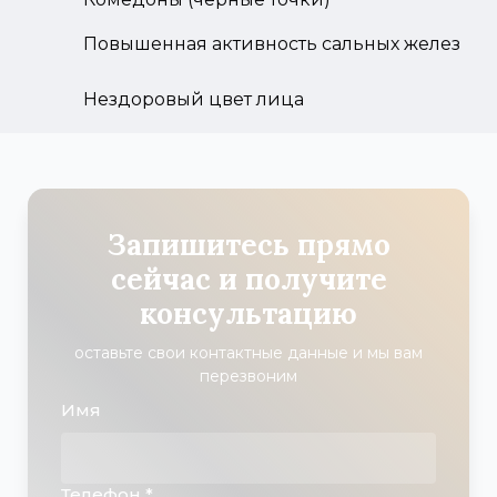
Повышенная активность сальных желез
Нездоровый цвет лица
Запишитесь прямо
сейчас и получите
консультацию
оставьте свои контактные данные и мы вам
перезвоним
Имя
Телефон *